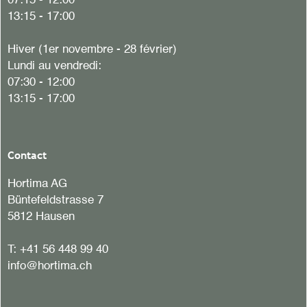
07:15 - 12:00
13:15 - 17:00
Hiver (1er novembre - 28 février)
Lundi au vendredi:
07:30 - 12:00
13:15 - 17:00
Contact
Hortima AG
Büntefeldstrasse 7
5812 Hausen
T:
+41 56 448 99 40
info@hortima.ch