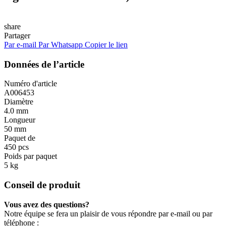
share
Partager
Par e-mail
Par Whatsapp
Copier le lien
Données de l’article
Numéro d'article
A006453
Diamètre
4.0 mm
Longueur
50 mm
Paquet de
450 pcs
Poids par paquet
5 kg
Conseil de produit
Vous avez des questions?
Notre équipe se fera un plaisir de vous répondre par e-mail ou par
téléphone :