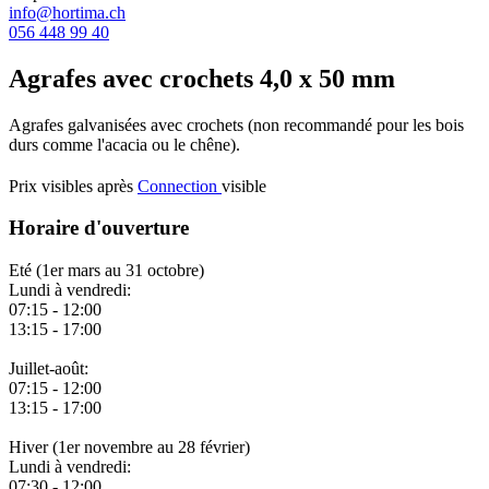
info@hortima.ch
056 448 99 40
Agrafes avec crochets 4,0 x 50 mm
Agrafes galvanisées avec crochets (non recommandé pour les bois
durs comme l'acacia ou le chêne).
Prix visibles après
Connection
visible
Horaire d'ouverture
Eté (1er mars au 31 octobre)
Lundi à vendredi:
07:15 - 12:00
13:15 - 17:00
Juillet-août:
07:15 - 12:00
13:15 - 17:00
Hiver
(1er novembre au 28 février)
Lundi à vendredi:
07:30 - 12:00