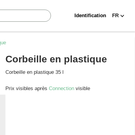
Identification
FR
que
Corbeille en plastique
Corbeille en plastique 35 l
Prix visibles après
Connection
visible