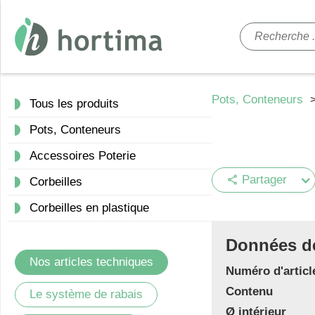
Pots, Conteneurs
Tous les produits
Pots, Conteneurs
Accessoires Poterie
Partager
share
Corbeilles
Corbeilles en plastique
Données de 
Nos articles techniques
Numéro d'articl
Contenu
Le système de rabais
Ø intérieur