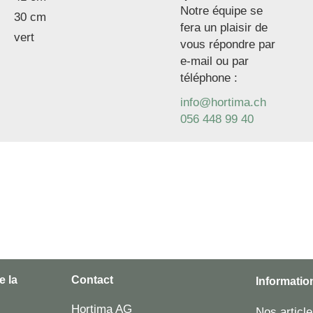
Notre équipe se
30 cm
fera un plaisir de
vert
vous répondre par
e-mail ou par
téléphone :
info@hortima.ch
056 448 99 40
e la
Contact
Informatio
Hortima AG
Nos articl