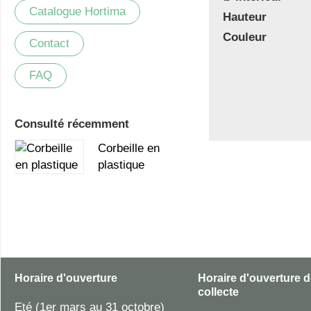
Catalogue Hortima
Hauteur
Couleur
Contact
FAQ
Consulté récemment
Corbeille en
plastique
Horaire d'ouverture
Horaire d'ouverture d
collecte
Eté (1er mars au 31 octobre)