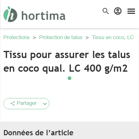
menu
search
account_circle
Protections
>
Protection de talus
>
Tissu en coco, LC
Tissu pour assurer les talus
en coco qual. LC 400 g/m2
share
Partager
Données de l’article