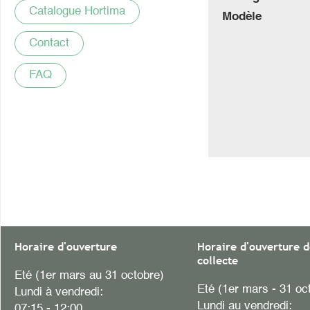
Catalogue Hortima
Modèle
Contact
FAQ
Horaire d'ouverture
Horaire d'ouverture d
collecte
Eté (1er mars au 31 octobre)
Eté (1er mars - 31 oc
Lundi à vendredi:
Lundi au vendredi:
07:15 - 12:00