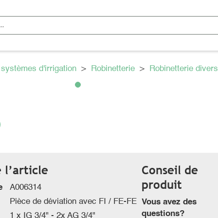
 systèmes d'irrigation
>
Robinetterie
>
Robinetterie diver
l’article
Conseil de
produit
e
A006314
Pièce de déviation avec FI / FE-FE
Vous avez des
questions?
1 x IG 3/4" - 2x AG 3/4"