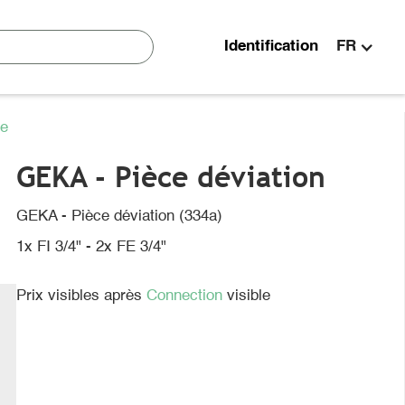
Identification
FR
se
GEKA - Pièce déviation
GEKA - Pièce déviation (334a)
1x FI 3/4" - 2x FE 3/4"
Prix visibles après
Connection
visible