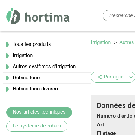
Irrigation
>
Autres
Tous les produits
Irrigation
Autres systèmes d'irrigation
share
Partager
Robinetterie
Robinetterie diverse
Données de 
Nos articles techniques
Numéro d'articl
Art.
Le système de rabais
Filetage