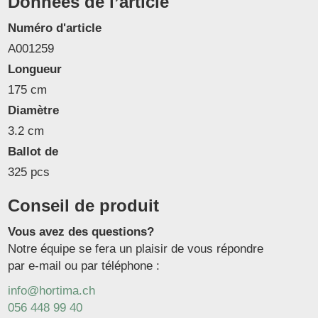
Données de l’article
Numéro d'article
A001259
Longueur
175 cm
Diamètre
3.2 cm
Ballot de
325 pcs
Conseil de produit
Vous avez des questions?
Notre équipe se fera un plaisir de vous répondre
par e-mail ou par téléphone :
info@hortima.ch
056 448 99 40