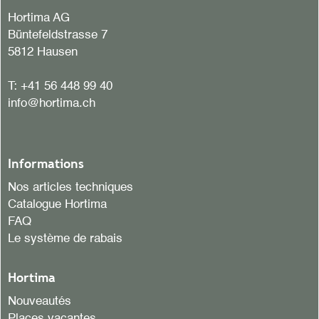
Hortima AG
Büntefeldstrasse 7
5812 Hausen
T:
+41 56 448 99 40
info@hortima.ch
Informations
Nos articles techniques
Catalogue Hortima
FAQ
Le système de rabais
Hortima
Nouveautés
Places vacantes