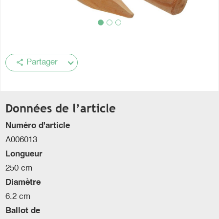
share
Partager
Données de l’article
Numéro d'article
A006013
Longueur
250 cm
Diamètre
6.2 cm
Ballot de