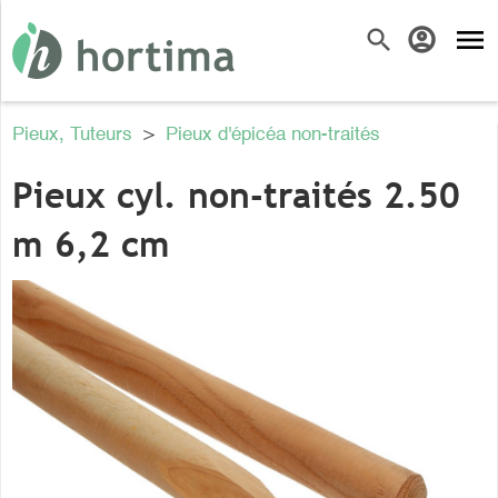
menu
search
account_circle
Pieux, Tuteurs
>
Pieux d'épicéa non-traités
Pieux cyl. non-traités 2.50
m 6,2 cm