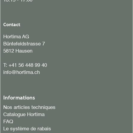
13:15 - 17:00
Contact
Hortima AG
Büntefeldstrasse 7
5812 Hausen
T:
+41 56 448 99 40
info@hortima.ch
Informations
Nos articles techniques
Catalogue Hortima
FAQ
Le système de rabais