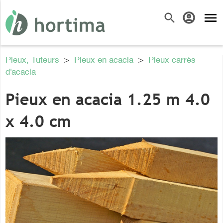
menu
search
account_circle
Pieux, Tuteurs
>
Pieux en acacia
>
Pieux carrés
d'acacia
Pieux en acacia 1.25 m 4.0
x 4.0 cm