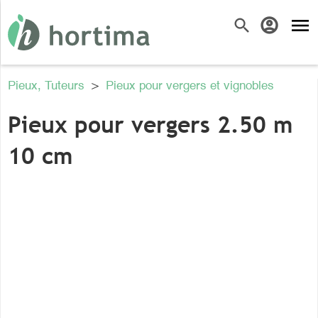
menu
search
account_circle
Pieux, Tuteurs
>
Pieux pour vergers et vignobles
Pieux pour vergers 2.50 m
10 cm