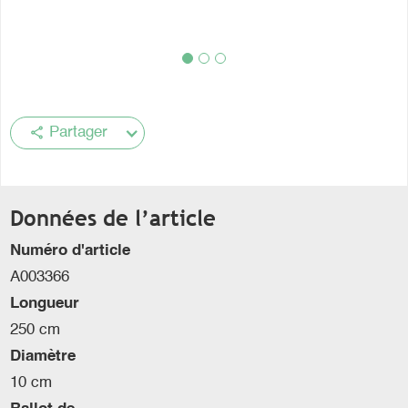
share
Partager
Données de l’article
Numéro d'article
A003366
Longueur
250 cm
Diamètre
10 cm