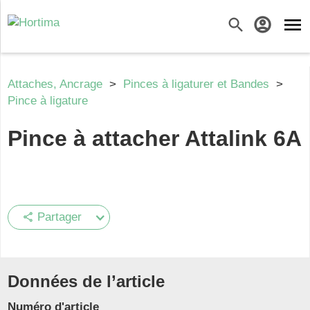
menu
search
account_circle
Attaches, Ancrage
>
Pinces à ligaturer et Bandes
>
Pince à ligature
Pince à attacher Attalink 6A
Partager
share
Données de l’article
Numéro d'article