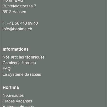
Hortima AG
Büntefeldstrasse 7
5812 Hausen
T:
+41 56 448 99 40
info@hortima.ch
Informations
Nos articles techniques
Catalogue Hortima
FAQ
Le système de rabais
Hortima
Nouveautés
Places vacantes
À propos de nous