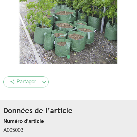
share
Partager
Données de l’article
Numéro d'article
A005003