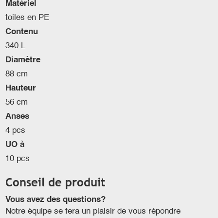
Matériel
toiles en PE
Contenu
340 L
Diamètre
88 cm
Hauteur
56 cm
Anses
4 pcs
UO à
10 pcs
Conseil de produit
Vous avez des questions?
Notre équipe se fera un plaisir de vous répondre