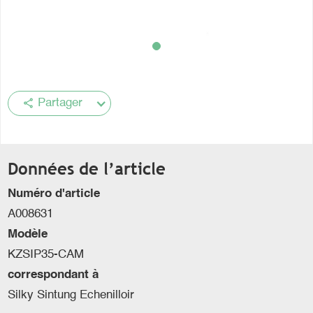
share
Partager
Données de l’article
Numéro d'article
A008631
Modèle
KZSIP35-CAM
correspondant à
Silky Sintung Echenilloir