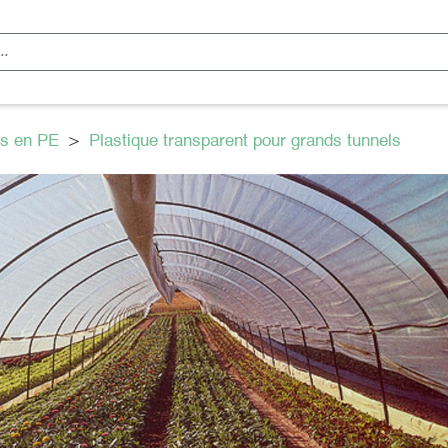
ms en PE
>
Plastique transparent pour grands tunnels