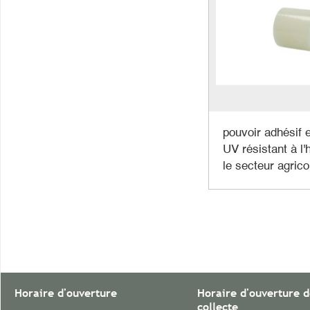
pouvoir adhésif e
UV résistant à l'
le secteur agrico
Horaire d'ouverture
Horaire d'ouverture d
collecte