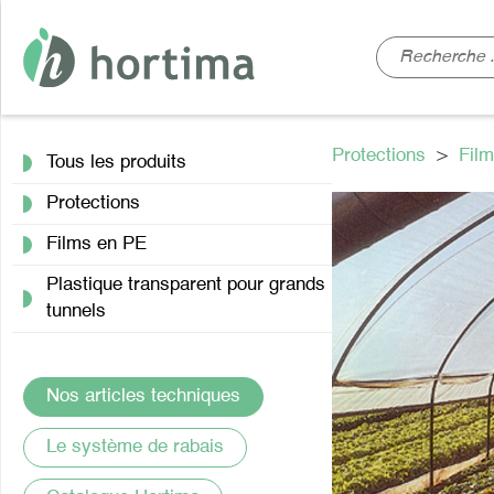
Protections
>
Fil
Tous les produits
Protections
Films en PE
Plastique transparent pour grands
tunnels
Nos articles techniques
Le système de rabais