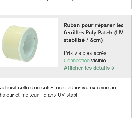
Ruban pour réparer les
feuillles Poly Patch (UV-
stabilisé / 8cm)
Prix visibles après
Connection
visible
Afficher les détails

adhésif colle d'un côté- force adhésive extrême au
chaleur et moiteur - 5 ans UV-stabil