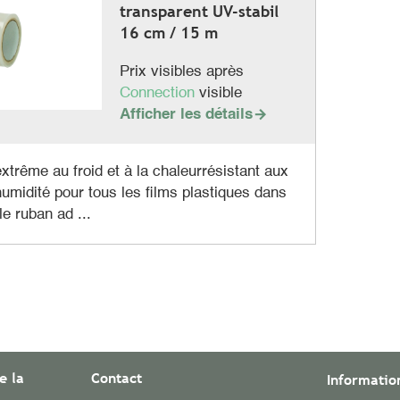
transparent UV-stabil
16 cm / 15 m
Prix visibles après
Connection
visible
Afficher les détails

xtrême au froid et à la chaleurrésistant aux
humidité pour tous les films plastiques dans
le ruban ad ...
e la
Contact
Informatio