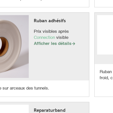
Ruban adhésifs
Prix visibles après
Connection
visible
Afficher les détails

Ruban 
froid, 
le sur arceaux des tunnels.
Reparaturband