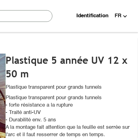
Identification
FR
Plastique 5 année UV 12 x
50 m
Plastique transparent pour grands tunnels
Plastique transparent pour grands tunnels
- forte résistance a la rupture
- Traité anti-UV
- Durabilité env. 5 ans
A la montage fait attention que la feuille est serrée sur
l'arc et il faut resserrer de temps en temps.