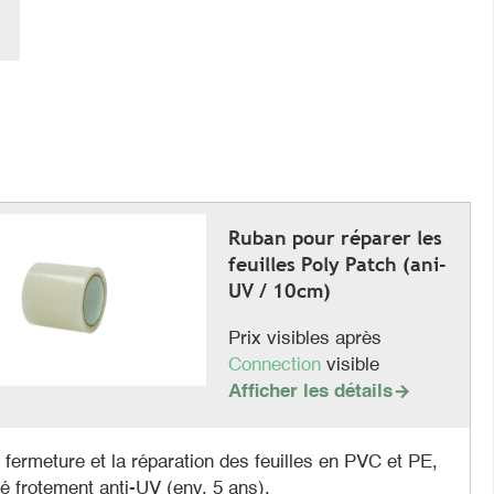
Ruban pour réparer les
feuilles Poly Patch (ani-
UV / 10cm)
Prix visibles après
Connection
visible
Afficher les détails

 fermeture et la réparation des feuilles en PVC et PE,
sé frotement anti-UV (env. 5 ans).