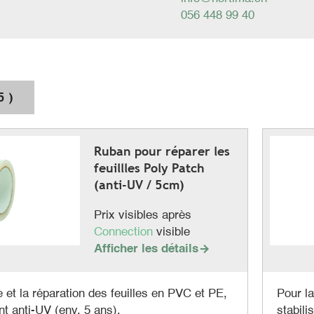
056 448 99 40
5 )
Ruban pour réparer les
feuillles Poly Patch
(anti-UV / 5cm)
Prix visibles après
Connection
visible
Afficher les détails

 et la réparation des feuilles en PVC et PE,
Pour la
nt anti-UV (env. 5 ans).
stabili