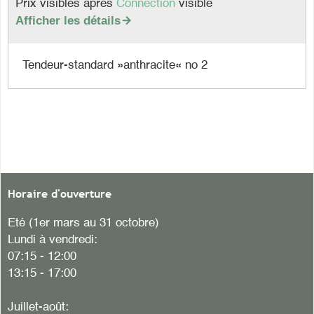
Prix visibles après
Connection
visible
Afficher les détails

Tendeur-standard »anthracite« no 2
Horaire d'ouverture
Eté (1er mars au 31 octobre)
Lundi à vendredi:
07:15 - 12:00
13:15 - 17:00
Juillet-août: