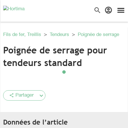
menu
search
account_circle
Fils de fer, Treillis
>
Tendeurs
>
Poignée de serrage
Poignée de serrage pour
tendeurs standard
share
Partager
Données de l’article