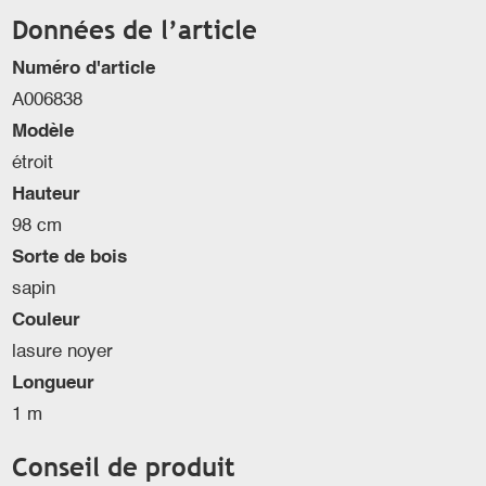
Données de l’article
Numéro d'article
A006838
Modèle
étroit
Hauteur
98 cm
Sorte de bois
sapin
Couleur
lasure noyer
Longueur
1 m
Conseil de produit