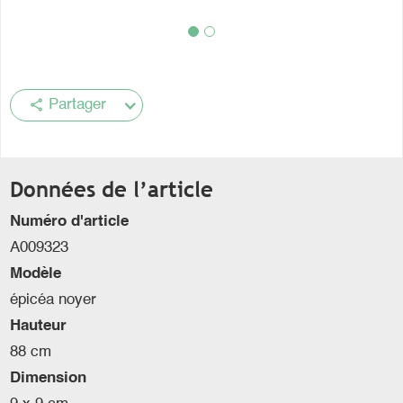
share
Partager
Données de l’article
Numéro d'article
A009323
Modèle
épicéa noyer
Hauteur
88 cm
Dimension