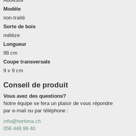
A004369
Modèle
non-traité
Sorte de bois
mélèze
Longueur
98 cm
Coupe transversale
9 x 9 cm
Conseil de produit
Vous avez des questions?
Notre équipe se fera un plaisir de vous répondre
par e-mail ou par téléphone :
info@hortima.ch
056 448 99 40