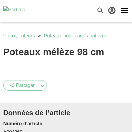
menu
search
account_circle
Pieux, Tuteurs
>
Poteaux pour parois anti-vue
Poteaux mélèze 98 cm
Partager
share
Données de l’article
Numéro d'article