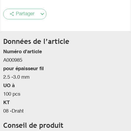
share
Partager
Données de l’article
Numéro d'article
A000985
pour épaisseur fil
2.5 -3.0 mm
UO à
100 pcs
KT
08 -Draht
Conseil de produit