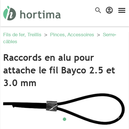
menu
search
account_circle
Fils de fer, Treillis
>
Pinces, Accessoires
>
Serre-
câbles
Raccords en alu pour
attache le fil Bayco 2.5 et
3.0 mm