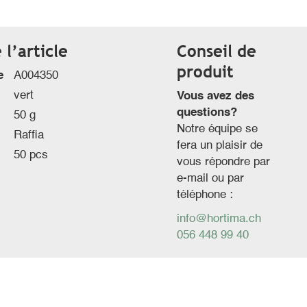
l’article
Conseil de
produit
e
A004350
vert
Vous avez des
questions?
50 g
Notre équipe se
Raffia
fera un plaisir de
50 pcs
vous répondre par
e-mail ou par
téléphone :
info@hortima.ch
056 448 99 40