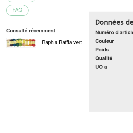
FAQ
Données de 
Consulté récemment
Numéro d'articl
Couleur
Raphia Raffia vert
Poids
Qualité
UO à