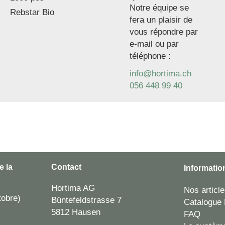
Notre équipe se
Rebstar Bio
fera un plaisir de
vous répondre par
e-mail ou par
téléphone :
info@hortima.ch
056 448 99 40
e la
Contact
Informatio
Hortima AG
Nos articl
tobre)
Büntefeldstrasse 7
Catalogue 
5812 Hausen
FAQ