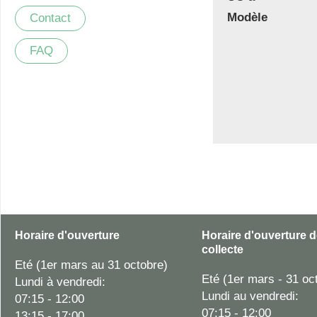
Modèle
Contact
FAQ
Horaire d'ouverture
Horaire d'ouverture d
collecte
Eté (1er mars au 31 octobre)
Eté (1er mars - 31 oc
Lundi à vendredi:
Lundi au vendredi:
07:15 - 12:00
07:15 - 12:00
13:15 - 17:00