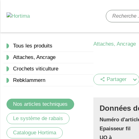
Attaches, Ancrage
Tous les produits
Attaches, Ancrage
Crochets viticulture
Partager
share
Rebklammern
Nos articles techniques
Données de 
Le système de rabais
Numéro d'articl
Epaisseur fil
Catalogue Hortima
UO à