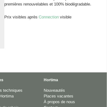
premières renouvelables et 100% biodégradable.
Prix visibles après
Connection
visible
ns
Hortima
es techniques
Nouveautés
Hortima
Places vacantes
À propos de nous