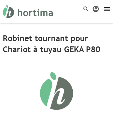
menu
search
account_circle
Robinet tournant pour
Chariot à tuyau GEKA P80