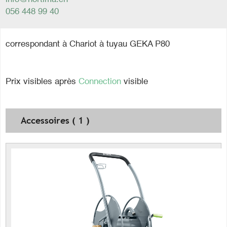
056 448 99 40
correspondant à Chariot à tuyau GEKA P80
Prix visibles après
Connection
visible
Accessoires ( 1 )