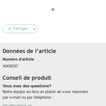
share
Partager
Données de l’article
Numéro d'article
A009237
Conseil de produit
Vous avez des questions?
Notre équipe se fera un plaisir de vous répondre
par e-mail ou par téléphone :
info@hortima.ch