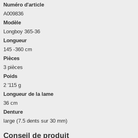
Numéro d'article
A009836
Modèle
Longboy 365-36
Longueur
145 -360 cm
Pièces
3 pièces
Poids
2 '115 g
Longueur de la lame
36 cm
Denture
large (7.5 dents sur 30 mm)
Conseil de produit