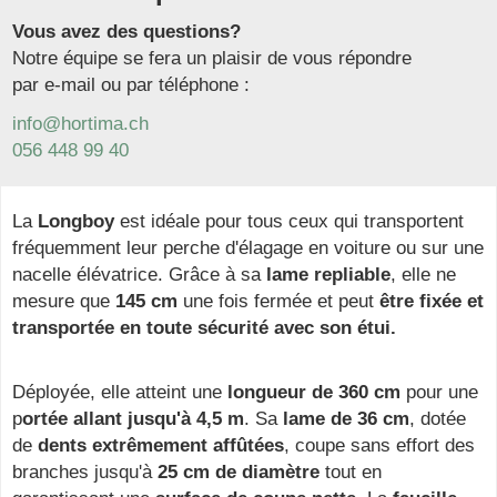
Vous avez des questions?
Notre équipe se fera un plaisir de vous répondre
par e-mail ou par téléphone :
info@hortima.ch
056 448 99 40
La
Longboy
est idéale pour tous ceux qui transportent
fréquemment leur perche d'élagage en voiture ou sur une
nacelle élévatrice. Grâce à sa
lame repliable
, elle ne
mesure que
145 cm
une fois fermée et peut
être fixée et
transportée en toute sécurité avec son étui.
Déployée, elle atteint une
longueur de 360 cm
pour une
p
ortée allant jusqu'à 4,5 m
. Sa
lame de 36 cm
, dotée
de
dents extrêmement affûtées
, coupe sans effort des
branches jusqu'à
25 cm de diamètre
tout en