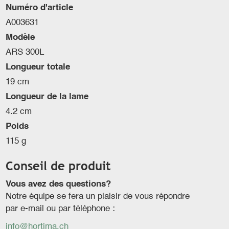
Numéro d'article
A003631
Modèle
ARS 300L
Longueur totale
19 cm
Longueur de la lame
4.2 cm
Poids
115 g
Conseil de produit
Vous avez des questions?
Notre équipe se fera un plaisir de vous répondre
par e-mail ou par téléphone :
info@hortima.ch