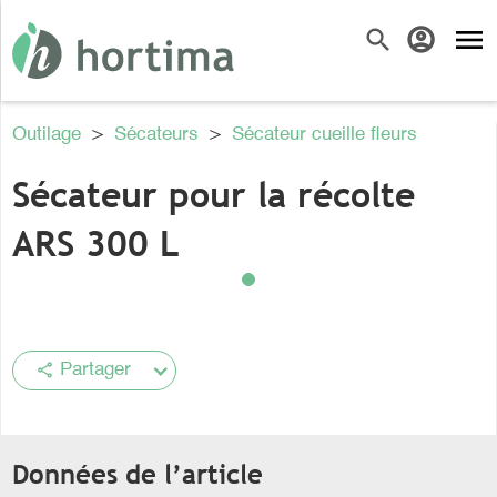
menu
search
account_circle
Outilage
>
Sécateurs
>
Sécateur cueille fleurs
Sécateur pour la récolte
ARS 300 L
share
Partager
Données de l’article