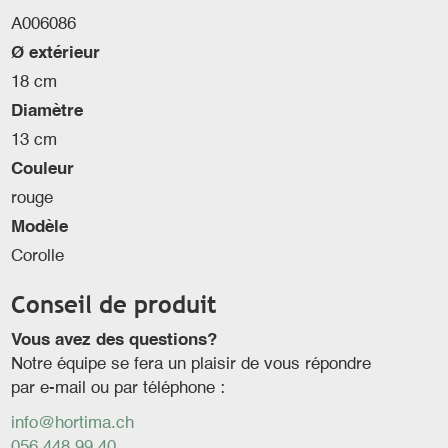
A006086
Ø extérieur
18 cm
Diamètre
13 cm
Couleur
rouge
Modèle
Corolle
Conseil de produit
Vous avez des questions?
Notre équipe se fera un plaisir de vous répondre
par e-mail ou par téléphone :
info@hortima.ch
056 448 99 40