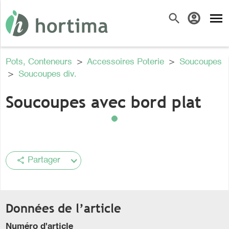
menu
search
account_circle
Pots, Conteneurs
>
Accessoires Poterie
>
Soucoupes
>
Soucoupes div.
Soucoupes avec bord plat
share
Partager
Données de l’article
Numéro d'article