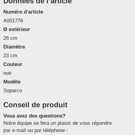
Données de l’article
Numéro d'article
A001776
Ø extérieur
26 cm
Diamètre
23 cm
Couleur
noir
Modèle
Soparco
Conseil de produit
Vous avez des questions?
Notre équipe se fera un plaisir de vous répondre
par e-mail ou par téléphone :