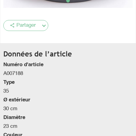
share
Partager
Données de l’article
Numéro d'article
A007188
Type
35
Ø extérieur
30 cm
Diamètre
23 cm
Couleur