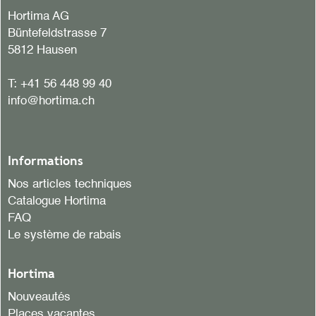
Hortima AG
Büntefeldstrasse 7
5812 Hausen
T:
+41 56 448 99 40
info@hortima.ch
Informations
Nos articles techniques
Catalogue Hortima
FAQ
Le système de rabais
Hortima
Nouveautés
Places vacantes