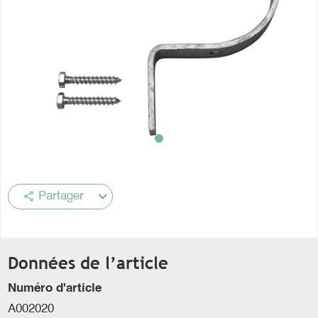
share
Partager
Données de l’article
Numéro d'article
A002020