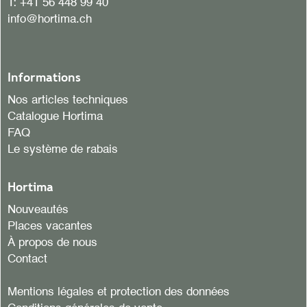
T:
+41 56 448 99 40
info@hortima.ch
Informations
Nos articles techniques
Catalogue Hortima
FAQ
Le système de rabais
Hortima
Nouveautés
Places vacantes
À propos de nous
Contact
Mentions légales et protection des données