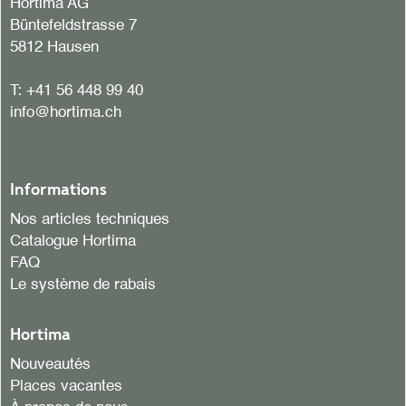
Hortima AG
Büntefeldstrasse 7
5812 Hausen
T:
+41 56 448 99 40
info@hortima.ch
Informations
Nos articles techniques
Catalogue Hortima
FAQ
Le système de rabais
Hortima
Nouveautés
Places vacantes