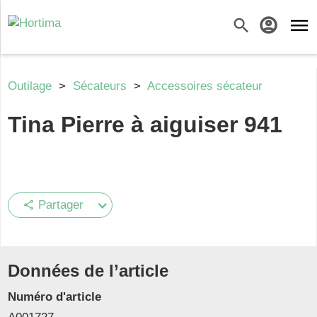
menu
search
account_circle
Outilage
>
Sécateurs
>
Accessoires sécateur
Tina Pierre à aiguiser 941
Partager
share
Données de l’article
Numéro d'article