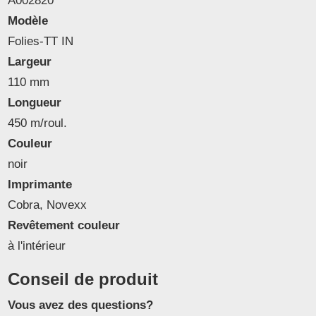
A002820
Modèle
Folies-TT IN
Largeur
110 mm
Longueur
450 m/roul.
Couleur
noir
Imprimante
Cobra, Novexx
Revêtement couleur
à l'intérieur
Conseil de produit
Vous avez des questions?