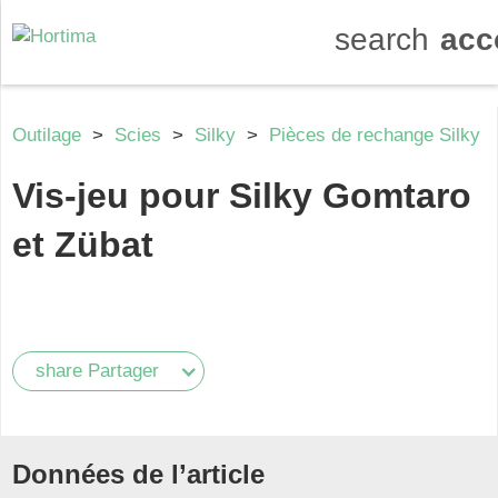
search
acc
Outilage
>
Scies
>
Silky
>
Pièces de rechange Silky
Vis-jeu pour Silky Gomtaro
et Zübat
share
Partager
Données de l’article