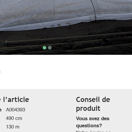
l’article
Conseil de
produit
e
A004393
490 cm
Vous avez des
questions?
130 m