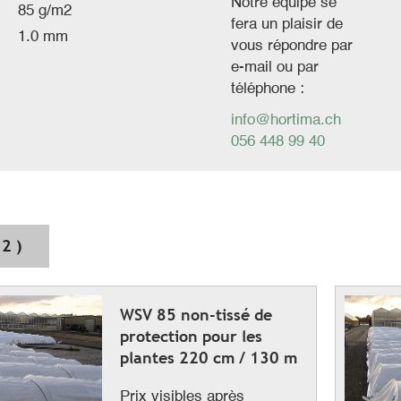
Notre équipe se
85 g/m2
fera un plaisir de
1.0 mm
vous répondre par
e-mail ou par
téléphone :
info@hortima.ch
056 448 99 40
 2 )
WSV 85 non-tissé de
protection pour les
plantes 220 cm / 130 m
Prix visibles après