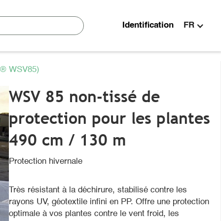
Identification
FR
EX® WSV85)
WSV 85 non-tissé de
protection pour les plantes
490 cm / 130 m
Protection hivernale
Très résistant à la déchirure, stabilisé contre les
rayons UV, géotextile infini en PP. Offre une protection
optimale à vos plantes contre le vent froid, les