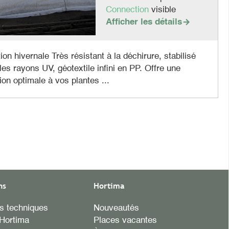
Connection
visible
Afficher les détails

ion hivernale Très résistant à la déchirure, stabilisé
les rayons UV, géotextile infini en PP. Offre une
ion optimale à vos plantes ...
ns
Hortima
es techniques
Nouveautés
Hortima
Places vacantes