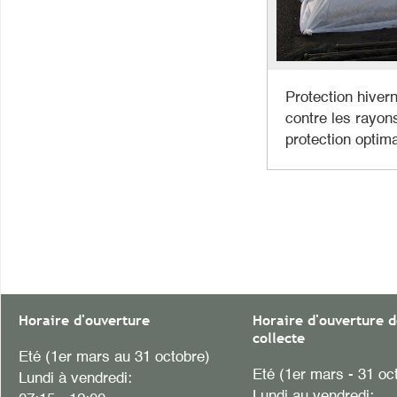
Protection hivern
contre les rayons
protection optima
Horaire d'ouverture
Horaire d'ouverture d
collecte
Eté (1er mars au 31 octobre)
Eté (1er mars - 31 oc
Lundi à vendredi:
Lundi au vendredi: