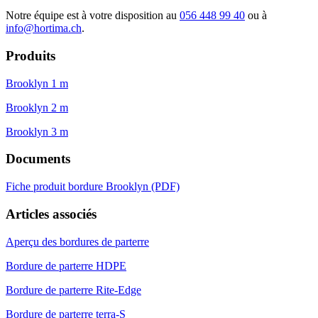
Notre équipe est à votre disposition au
056 448 99 40
ou à
info@hortima.ch
.
Produits
Brooklyn 1 m
Brooklyn 2 m
Brooklyn 3 m
Documents
Fiche produit bordure Brooklyn (PDF)
Articles associés
Aperçu des bordures de parterre
Bordure de parterre HDPE
Bordure de parterre Rite-Edge
Bordure de parterre terra-S