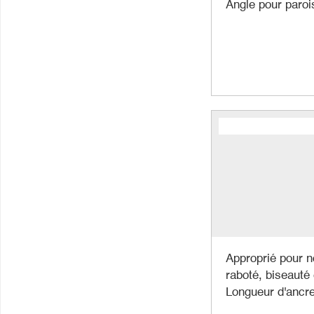
Angle pour parois
Approprié pour n
raboté, biseauté
Longueur d'ancre