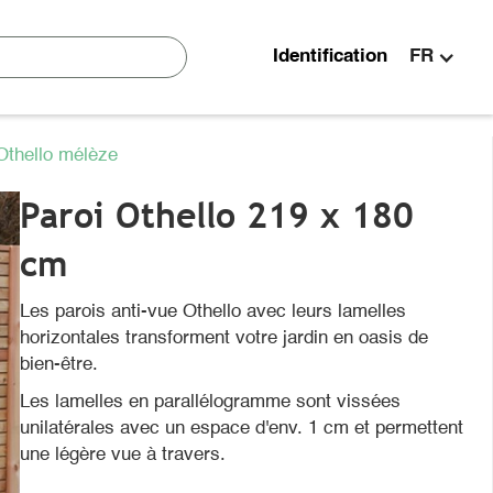
Identification
FR
Othello mélèze
Paroi Othello 219 x 180
cm
Les parois anti-vue Othello avec leurs lamelles
horizontales transforment votre jardin en oasis de
bien-être.
Les lamelles en parallélogramme sont vissées
unilatérales avec un espace d'env. 1 cm et permettent
une légère vue à travers.