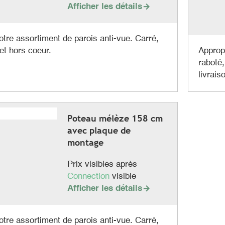
Afficher les détails

otre assortiment de parois anti-vue. Carré,
et hors coeur.
Appropr
raboté,
livrais
Poteau mélèze 158 cm
avec plaque de
montage
Prix visibles après
Connection
visible
Afficher les détails

otre assortiment de parois anti-vue. Carré,