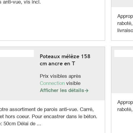
 anti-vue, vis incl.
Appropr
raboté,
livrais
Poteaux mélèze 158
cm ancre en T
Prix visibles après
Connection
visible
Afficher les détails

Appropr
otre assortiment de parois anti-vue. Carré,
raboté,
 et hors coeur. Pour encastrer dans le béton.
: 50cm Délai de ...