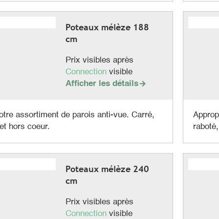
Poteaux mélèze 188
cm
Prix visibles après
Connection
visible
Afficher les détails

otre assortiment de parois anti-vue. Carré,
Appropr
et hors coeur.
raboté,
Poteaux mélèze 240
cm
Prix visibles après
Connection
visible