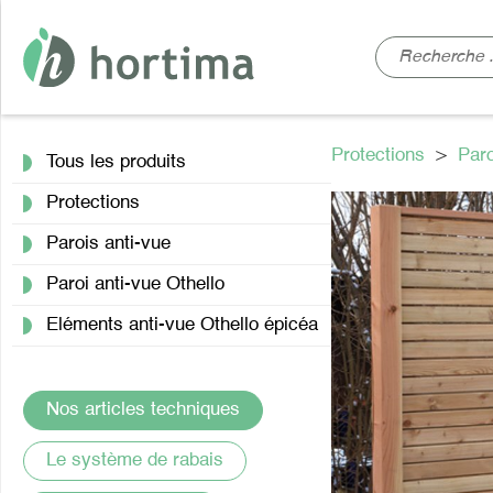
Protections
>
Paro
Tous les produits
Protections
Parois anti-vue
Paroi anti-vue Othello
Eléments anti-vue Othello épicéa
Nos articles techniques
Le système de rabais