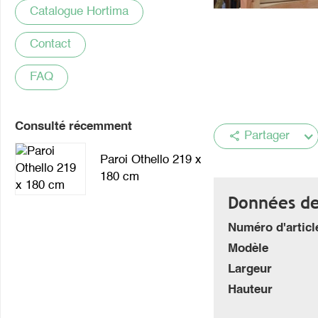
Catalogue Hortima
Contact
FAQ
Consulté récemment
share
Partager
Paroi Othello 219 x
180 cm
Données de 
Numéro d'articl
Modèle
Largeur
Hauteur