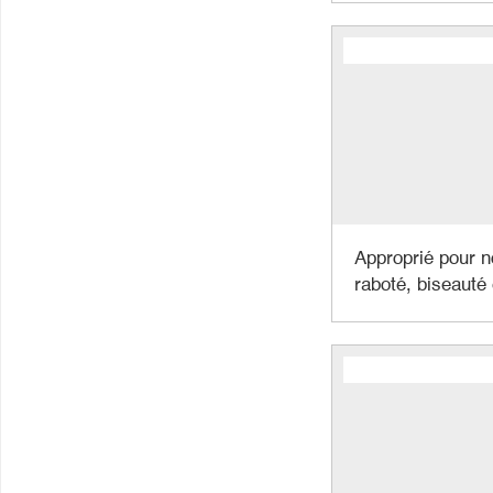
Approprié pour n
raboté, biseauté 