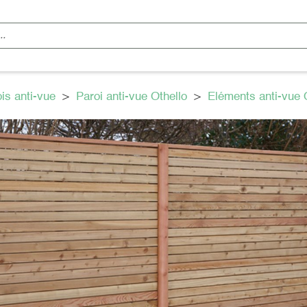
is anti-vue
>
Paroi anti-vue Othello
>
Eléments anti-vue 