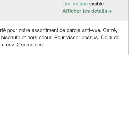
Connection
visible
Afficher les détails

ié pour notre assortiment de parois anti-vue. Carré,
 biseauté et hors coeur. Pour visser dessus. Délai de
on: env. 2 semaines