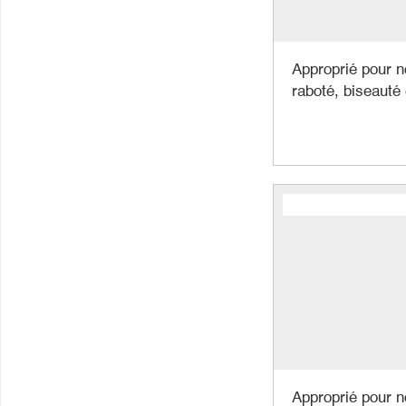
Approprié pour n
raboté, biseauté 
Approprié pour n