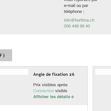
e-mail ou par
téléphone :
info@hortima.ch
056 448 99 40
9 )
Angle de fixation z6
Prix visibles après
Connection
visible
Afficher les détails
